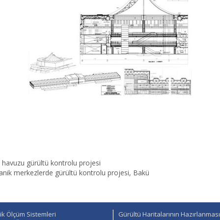
havuzu gürültü kontrolu projesi
anik merkezlerde gürültü kontrolu projesi, Bakü
k Ölçüm Sistemleri
Gürültü Haritalarının Hazırlanması