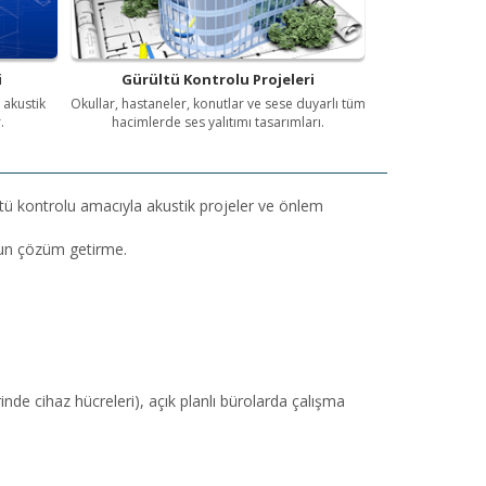
i
Gürültü Kontrolu Projeleri
 akustik
Okullar, hastaneler, konutlar ve sese duyarlı tüm
.
hacimlerde ses yalıtımı tasarımları.
ültü kontrolu amacıyla akustik projeler ve önlem
gun çözüm getirme.
rinde cihaz hücreleri), açık planlı bürolarda çalışma