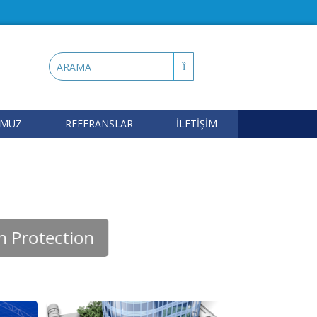
OMUZ
REFERANSLAR
İLETİŞİM
Protection