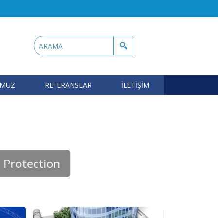
OMUZ
REFERANSLAR
İLETİŞİM
Protection