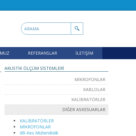
OMUZ
REFERANSLAR
İLETİŞİM
AKUSTİK ÖLÇÜM SİSTEMLERİ
MİKROFONLAR
KABLOLAR
KALİBRATÖRLER
DİĞER ASKESUARLAR
KALİBRATÖRLER
MİKROFONLAR
dB-Kes Mühendislik