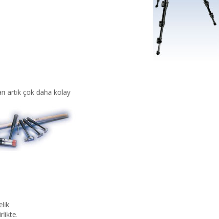
rı artık çok daha kolay
lik
rlikte.