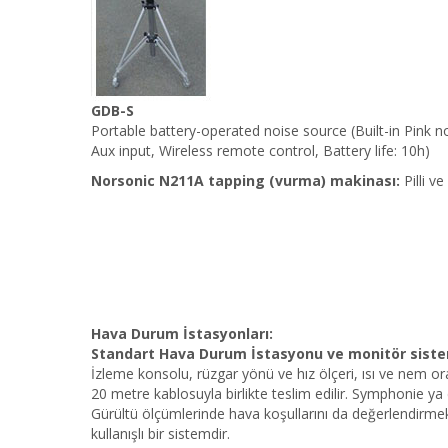
GDB-S
Portable battery-operated noise source (Built-in Pink 
Aux input, Wireless remote control, Battery life: 10h)
Norsonic N211A tapping (vurma) makinası:
Pilli 
Hava Durum İstasyonları:
Standart Hava Durum İstasyonu ve monitör siste
İzleme konsolu, rüzgar yönü ve hız ölçeri, ısı ve nem o
20 metre kablosuyla birlikte teslim edilir. Symphonie y
Gürültü ölçümlerinde hava koşullarını da değerlendirmek
kullanışlı bir sistemdir.