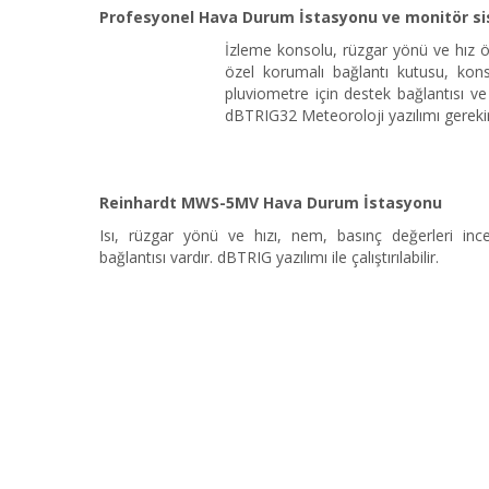
Profesyonel Hava Durum İstasyonu ve monitör si
İzleme konsolu, rüzgar yönü ve hız ö
özel korumalı bağlantı kutusu, kon
pluviometre için destek bağlantısı v
dBTRIG32 Meteoroloji yazılımı gerekir
Reinhardt MWS-5MV Hava Durum İstasyonu
Isı, rüzgar yönü ve hızı, nem, basınç değerleri incel
bağlantısı vardır. dBTRIG yazılımı ile çalıştırılabilir.